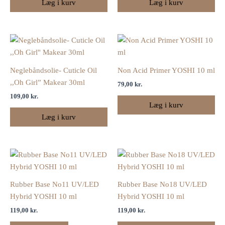
Læg i kurv
Læg i kurv
Neglebåndsolie- Cuticle Oil
Non Acid Primer YOSHI 10 ml
,,Oh Girl” Makear 30ml
79,00
kr.
109,00
kr.
Læg i kurv
Læg i kurv
Rubber Base No11 UV/LED
Rubber Base No18 UV/LED
Hybrid YOSHI 10 ml
Hybrid YOSHI 10 ml
119,00
kr.
119,00
kr.