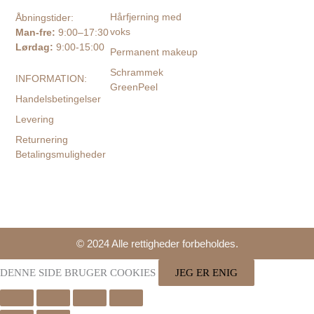
Hårfjerning med
Åbningstider:
voks
Man-fre:
9:00–17:30
Lørdag:
9:00-15:00
Permanent makeup
Schrammek
INFORMATION:
GreenPeel
Handelsbetingelser
Levering
Returnering
Betalingsmuligheder
© 2024 Alle rettigheder forbeholdes.
DENNE SIDE BRUGER COOKIES
JEG ER ENIG