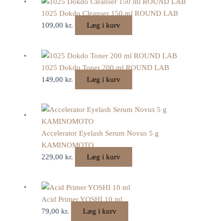
1025 Dokdo Cleanser 150 ml ROUND LAB
109,00
kr.
Læg i kurv
1025 Dokdo Toner 200 ml ROUND LAB
149,00
kr.
Læg i kurv
Accelerator Eyelash Serum Novus 5 g
KAMINOMOTO
229,00
kr.
Læg i kurv
Acid Primer YOSHI 10 ml
79,00
kr.
Læg i kurv