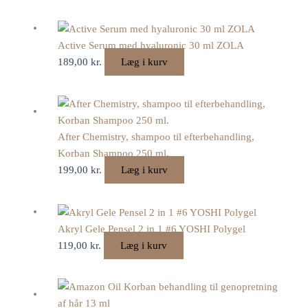
Active Serum med hyaluronic 30 ml ZOLA
189,00
kr.
Læg i kurv
After Chemistry, shampoo til efterbehandling,
Korban Shampoo 250 ml.
199,00
kr.
Læg i kurv
Akryl Gele Pensel 2 in 1 #6 YOSHI Polygel
119,00
kr.
Læg i kurv