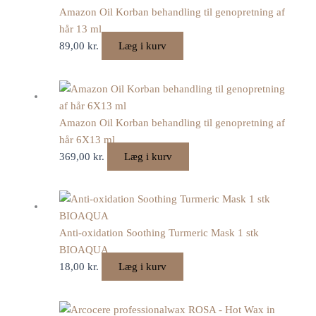
Amazon Oil Korban behandling til genopretning af
hår 13 ml
89,00
kr.
Læg i kurv
Amazon Oil Korban behandling til genopretning af
hår 6X13 ml
369,00
kr.
Læg i kurv
Anti-oxidation Soothing Turmeric Mask 1 stk
BIOAQUA
18,00
kr.
Læg i kurv