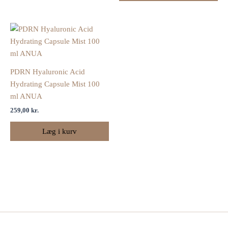
PDRN Hyaluronic Acid
Hydrating Capsule Mist 100
ml ANUA
259,00
kr.
Læg i kurv