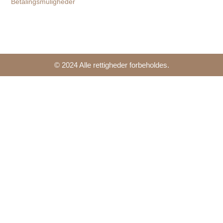
Betalingsmuligheder
© 2024 Alle rettigheder forbeholdes.