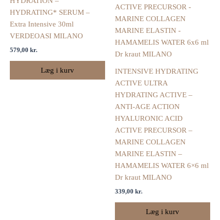
HYDRATION –
HYDRATING* SERUM –
Extra Intensive 30ml
VERDEOASI MILANO
579,00
kr.
Læg i kurv
INTENSIVE HYDRATING
ACTIVE ULTRA
HYDRATING ACTIVE –
ANTI-AGE ACTION
HYALURONIC ACID
ACTIVE PRECURSOR –
MARINE COLLAGEN
MARINE ELASTIN –
HAMAMELIS WATER 6×6 ml
Dr kraut MILANO
339,00
kr.
Læg i kurv