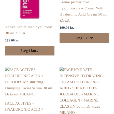
Creme primer med
hyaluronsyre – Primer With
Hyaluronic Acid Cream 50 ml
ZOLA
Active Serum med hyaluronic
199,00
kr.
30 ml ZOLA
Læg i kurv
189,00
kr.
Læg i kurv
FACE ACTIVES –
HYALURONIC ACID +