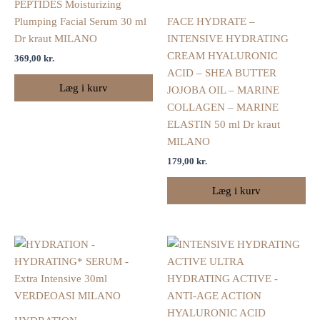
PEPTIDES Moisturizing
Plumping Facial Serum 30 ml
FACE HYDRATE –
Dr kraut MILANO
INTENSIVE HYDRATING
CREAM HYALURONIC
369,00
kr.
ACID – SHEA BUTTER
Læg i kurv
JOJOBA OIL – MARINE
COLLAGEN – MARINE
ELASTIN 50 ml Dr kraut
MILANO
179,00
kr.
Læg i kurv