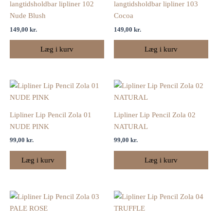
langtidsholdbar lipliner 102
langtidsholdbar lipliner 103
Nude Blush
Cocoa
149,00
kr.
149,00
kr.
Læg i kurv
Læg i kurv
Lipliner Lip Pencil Zola 01
Lipliner Lip Pencil Zola 02
NUDE PINK
NATURAL
99,00
kr.
99,00
kr.
Læg i kurv
Læg i kurv