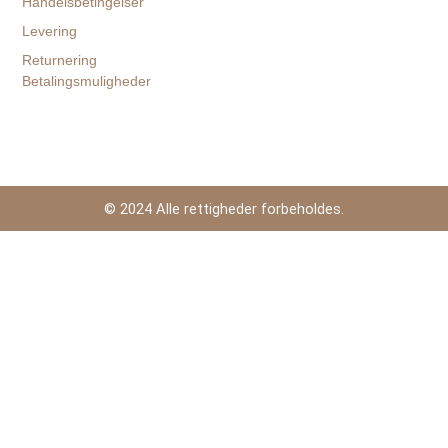
Handelsbetingelser
Levering
Returnering
Betalingsmuligheder
© 2024 Alle rettigheder forbeholdes.