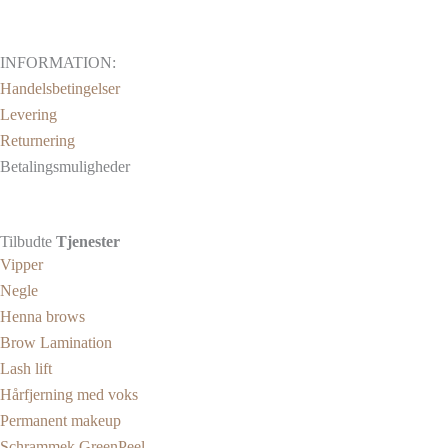
INFORMATION:
Handelsbetingelser
Levering
Returnering
Betalingsmuligheder
Tilbudte
Tjenester
Vipper
Negle
Henna brows
Brow Lamination
Lash lift
Hårfjerning med voks
Permanent makeup
Schrammek GreenPeel