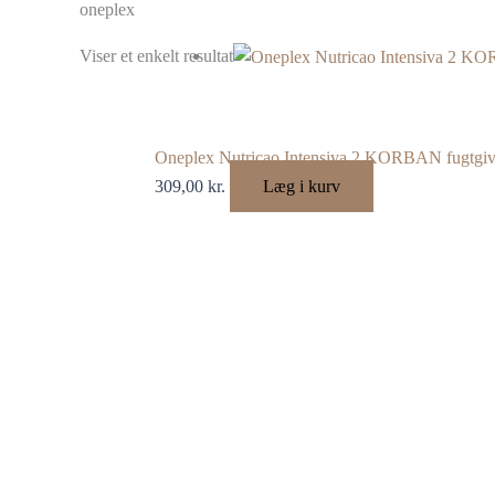
oneplex
Viser et enkelt resultat
Oneplex Nutricao Intensiva 2 KORBAN fugtgive
309,00
kr.
Læg i kurv