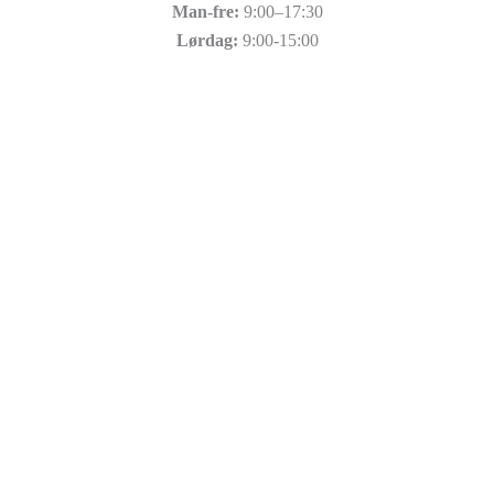
Man-fre:
9:00–17:30
Lørdag:
9:00-15:00