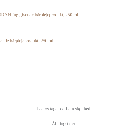
nde hårplejeprodukt, 250 ml.
Lad os tage os af din skønhed.
Åbningstider: