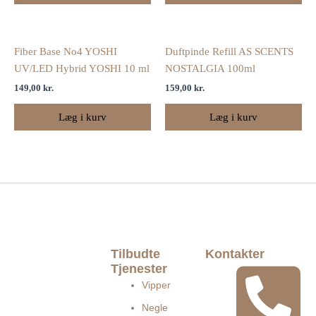
Fiber Base No4 YOSHI
Duftpinde Refill AS SCENTS
UV/LED Hybrid YOSHI 10 ml
NOSTALGIA 100ml
149,00
kr.
159,00
kr.
Læg i kurv
Læg i kurv
Tilbudte
Kontakter
Tjenester
Vipper
Negle