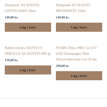
Duftpinde AS SCENTS
Duftpinde AS SCENTS
GENTELMAN 50ml
PROSPERITY 50ml
149,00
kr.
149,00
kr.
Læg i kurv
Læg i kurv
Palmevokslys DUFTLYS
YOSHI Thixo PRO Gel UV
MIRACLE AS SCENTS 490 gr
LED Champagne Pink
Selvnivellerende Gel 50 ml
159,00
kr.
299,00
kr.
Læg i kurv
Læg i kurv