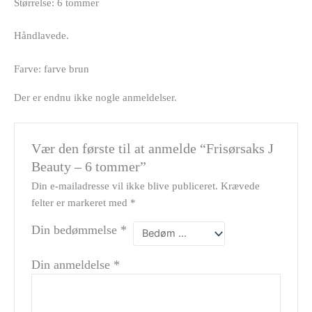
Størrelse: 6 tommer
Håndlavede.
Farve: farve brun
Der er endnu ikke nogle anmeldelser.
Vær den første til at anmelde “Frisørsaks J
Beauty – 6 tommer”
Din e-mailadresse vil ikke blive publiceret.
Krævede
felter er markeret med
*
Din bedømmelse
*
Din anmeldelse
*