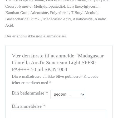
Crosspolymer-6, Methylpropanediol, Ethylhexylglycerin,
Xanthan Gum, Adenosine, Polyether-1, T-Butyl Alcohol,
Biosaccharide Gum-1, Madecassic Acid, Asiaticoside, Asiatic
Acid.
Der er endnu ikke nogle anmeldelser.
Vær den første til at anmelde “Madagascar
Centella Air-fit Suncream Light SPF30
PA++++ 50 ml SKIN1004”
Din e-mailadresse vil ikke blive publiceret.
Krævede
felter er markeret med
*
Din bedømmelse
*
Din anmeldelse
*