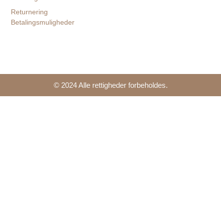
Returnering
Betalingsmuligheder
© 2024 Alle rettigheder forbeholdes.