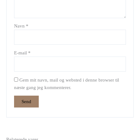
Navn
*
E-mail
*
Gem mit navn, mail og websted i denne browser til
næste gang jeg kommenterer.
Relaterede varer