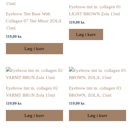
Eyebrow tint m. collagen 01
Eyebrow Tint Base With
LIGHT BROWN Zola 15ml
Collagen 07 Tint Mixer ZOLA
119,00
kr.
15ml.
Læg i kurv
119,00
kr.
Læg i kurv
Eyebrow tint m. collagen 02
Eyebrow tint m. collagen 03
VARMT BRUN Zola 15ml
BROWN, ZOLA, 15ml
119,00
kr.
119,00
kr.
Læg i kurv
Læg i kurv