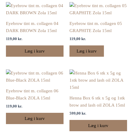
Eyebrow tint m. collagen 04
Eyebrow tint m. collagen 05
DARK BROWN Zola 15ml
GRAPHITE Zola 15ml
119,00
kr.
119,00
kr.
Læg i kurv
Læg i kurv
Eyebrow tint m. collagen 06
Blue-Black ZOLA 15ml
Henna Box 6 stk x 5g og 1stk
brow and lash oil ZOLA 15ml
119,00
kr.
599,00
kr.
Læg i kurv
Læg i kurv