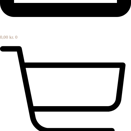
0,00
kr.
0