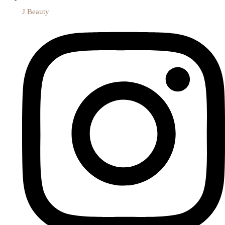
J Beauty