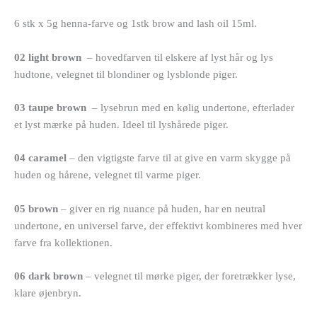
6 stk x 5g henna-farve og 1stk brow and lash oil 15ml.
02 light brown
– hovedfarven til elskere af lyst hår og lys
hudtone, velegnet til blondiner og lysblonde piger.
03 taupe brown
– lysebrun med en kølig undertone, efterlader
et lyst mærke på huden. Ideel til lyshårede piger.
04 caramel
– den vigtigste farve til at give en varm skygge på
huden og hårene, velegnet til varme piger.
05 brown
– giver en rig nuance på huden, har en neutral
undertone, en universel farve, der effektivt kombineres med hver
farve fra kollektionen.
06 dark brown
– velegnet til mørke piger, der foretrækker lyse,
klare øjenbryn.