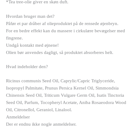
*Tea tree-olie giver en skøn duft.
Hvordan bruger man det?
Påfør et par dråber af olieproduktet på de rensede øjenbryn.
For en bedre effekt kan du massere i cirkulære bevægelser med
fingrene.
Undgå kontakt med øjnene!
Olien bør anvendes dagligt, så produktet absorberes helt.
Hvad indeholder den?
Ricinus communis Seed Oil, Caprylic/Capric Triglyceride,
Isopropyl Palmitate, Prunus Persica Kernel Oil, Simmondsia
Chinensis Seed Oil, Triticum Vulgare Germ Oil, Isatis Tinctoria
Seed Oil, Parfum, Tocopheryl Acetate, Aniba Rosaeodora Wood
Oil, Citronellol, Geraniol, Linalool.
Anmeldelser
Der er endnu ikke nogle anmeldelser.