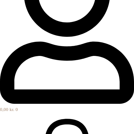
0,00
kr.
0