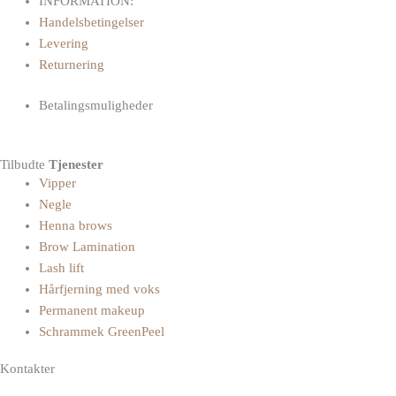
INFORMATION:
Handelsbetingelser
Levering
Returnering
Betalingsmuligheder
Tilbudte
Tjenester
Vipper
Negle
Henna brows
Brow Lamination
Lash lift
Hårfjerning med voks
Permanent makeup
Schrammek GreenPeel
Kontakter