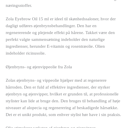
næringsstoffer.
Zola Eyebrow Oil 15 ml er ideel til skønhedssaloner, hvor der
dagligt udføres øjenbrynsbehandlinger. Den har en
regenererende og plejende effekt på hårene. Takket være den
perfekt valgte sammensætning indeholder den naturlige
ingredienser, herunder E-vitamin og rosentræolie. Olien
indeholder ricinusolie.
Øjenbryns- og øjenvippeolie fra Zola
Zolas øjenbryns- og vippeolie hjælper med at regenerere
hårroden. Den er fuld af effektive ingredienser, der styrker
øjenbryn og øjenvipper, hvilket er grunden til, at professionelle
stylister kan lide at bruge den. Den bruges til behandling af høje
niveauer af alopecia og regenerering af beskadigede hårsække.
Det er et unikt produkt, som enhver stylist bør have i sin praksis.