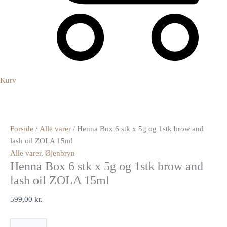
Kurv
Forside
/
Alle varer
/ Henna Box 6 stk x 5g og 1stk brow and
lash oil ZOLA 15ml
Alle varer
,
Øjenbryn
Henna Box 6 stk x 5g og 1stk brow and
lash oil ZOLA 15ml
599,00
kr.