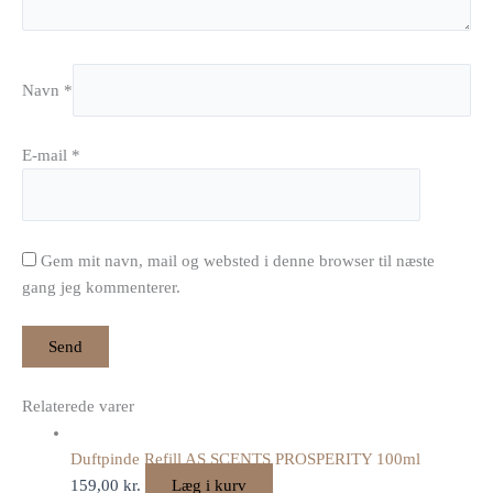
Navn
*
E-mail
*
Gem mit navn, mail og websted i denne browser til næste
gang jeg kommenterer.
Relaterede varer
Duftpinde Refill AS SCENTS PROSPERITY 100ml
159,00
kr.
Læg i kurv