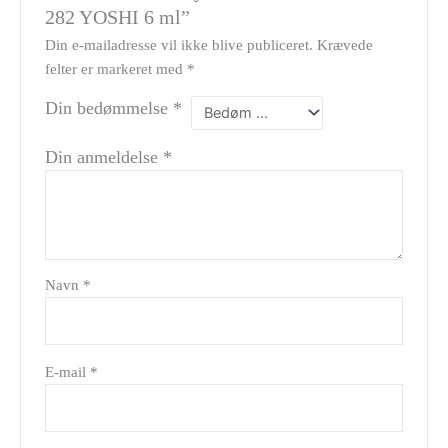
282 YOSHI 6 ml”
Din e-mailadresse vil ikke blive publiceret.
Krævede
felter er markeret med
*
Din bedømmelse
*
Din anmeldelse
*
Navn
*
E-mail
*