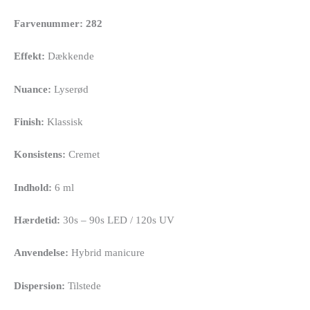
Farvenummer: 282
Effekt:
Dækkende
Nuance:
Lyserød
Finish:
Klassisk
Konsistens:
Cremet
Indhold:
6 ml
Hærdetid:
30s – 90s LED / 120s UV
Anvendelse:
Hybrid manicure
Dispersion:
Tilstede