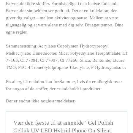
Farver, der ikke skuffer. Forudsigelige i den bedste forstand.
Farver, der simpelthen ser godt ud. Det er en kollektion, der
giver dig valget – mellem aktivitet og pause. Mellem at være
tilgængelig og at være alene med dig selv. Dit eget tempo. Dine
egne regler.
Sammensætning: Acrylates Copolymer, Hydroxypropyl
Methacrylate, Dimethicone, Mica, Polyethylene Terephthalate, CI
77163, CI 77891, CI 77007, CI 77266, Silica, Bentonite, Ltcure
TMO, PEG-4 Trimethylolpropane Triacrylate, P-Hydroxyanisole.
En allergisk reaktion kan forekomme, hvis du er allergisk over
for nogen af de stoffer, der er indeholdt i produktet.
Der er endnu ikke nogle anmeldelser.
Vær den første til at anmelde “Gel Polish
Gellak UV LED Hybrid Phone On Silent