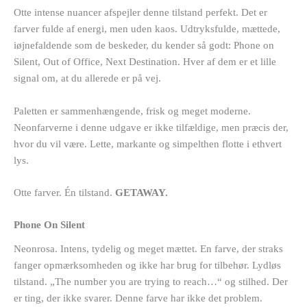
Otte intense nuancer afspejler denne tilstand perfekt. Det er
farver fulde af energi, men uden kaos. Udtryksfulde, mættede,
iøjnefaldende som de beskeder, du kender så godt: Phone on
Silent, Out of Office, Next Destination. Hver af dem er et lille
signal om, at du allerede er på vej.
Paletten er sammenhængende, frisk og meget moderne.
Neonfarverne i denne udgave er ikke tilfældige, men præcis der,
hvor du vil være. Lette, markante og simpelthen flotte i ethvert
lys.
Otte farver. Én tilstand.
GETAWAY.
Phone On Silent
Neonrosa. Intens, tydelig og meget mættet. En farve, der straks
fanger opmærksomheden og ikke har brug for tilbehør. Lydløs
tilstand. „The number you are trying to reach…“ og stilhed. Der
er ting, der ikke svarer. Denne farve har ikke det problem.