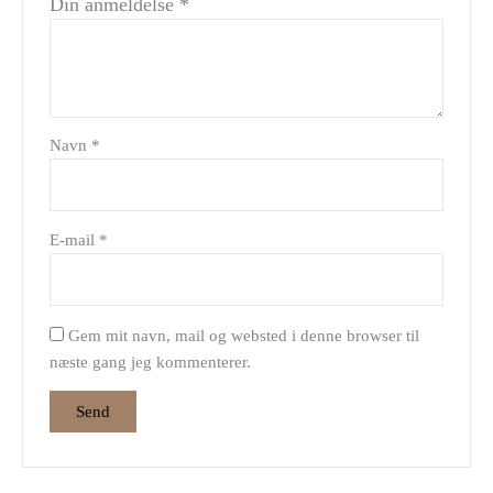
Din anmeldelse
*
Navn
*
E-mail
*
Gem mit navn, mail og websted i denne browser til
næste gang jeg kommenterer.