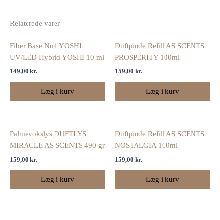
Relaterede varer
Fiber Base No4 YOSHI
Duftpinde Refill AS SCENTS
UV/LED Hybrid YOSHI 10 ml
PROSPERITY 100ml
149,00
kr.
159,00
kr.
Læg i kurv
Læg i kurv
Palmevokslys DUFTLYS
Duftpinde Refill AS SCENTS
MIRACLE AS SCENTS 490 gr
NOSTALGIA 100ml
159,00
kr.
159,00
kr.
Læg i kurv
Læg i kurv