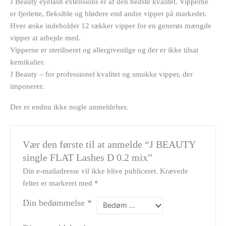
J Beauty eyelash extensions er af den bedste kvalitet. Vipperne
er fjerlette, fleksible og blødere end andre vipper på markedet.
Hver æske indeholder 12 rækker vipper for en generøs mængde
vipper at arbejde med.
Vipperne er steriliseret og allergivenlige og der er ikke tilsat
kemikalier.
J Beauty – for professionel kvalitet og smukke vipper, der
imponerer.
Der er endnu ikke nogle anmeldelser.
Vær den første til at anmelde “J BEAUTY
single FLAT Lashes D 0.2 mix”
Din e-mailadresse vil ikke blive publiceret.
Krævede
felter er markeret med
*
Din bedømmelse
*