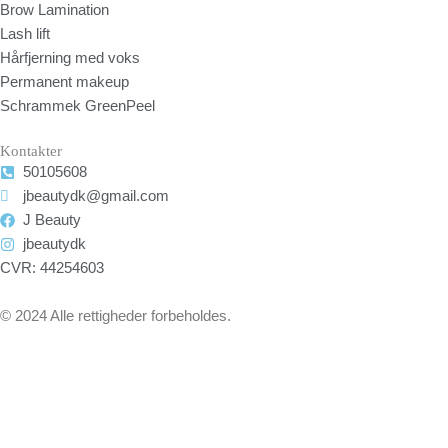
Brow Lamination
Lash lift
Hårfjerning med voks
Permanent makeup
Schrammek GreenPeel
Kontakter
50105608
jbeautydk@gmail.com
J Beauty
jbeautydk
CVR: 44254603
© 2024 Alle rettigheder forbeholdes.