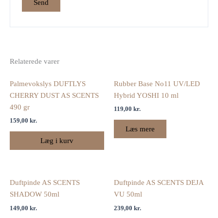
Relaterede varer
Palmevokslys DUFTLYS
Rubber Base No11 UV/LED
CHERRY DUST AS SCENTS
Hybrid YOSHI 10 ml
490 gr
119,00
kr.
159,00
kr.
Læs mere
Læg i kurv
Duftpinde AS SCENTS
Duftpinde AS SCENTS DEJA
SHADOW 50ml
VU 50ml
149,00
kr.
239,00
kr.