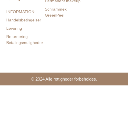
Permanent makeup
Schrammek
INFORMATION:
GreenPeel
Handelsbetingelser
Levering
Returnering
Betalingsmuligheder
© 2024 Alle rettigheder forbeholdes.