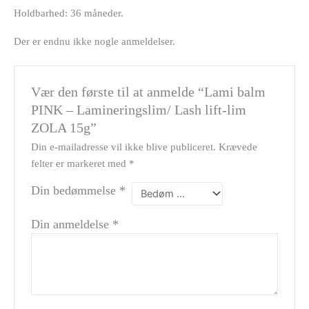
Holdbarhed: 36 måneder.
Der er endnu ikke nogle anmeldelser.
Vær den første til at anmelde “Lami balm
PINK – Lamineringslim/ Lash lift-lim
ZOLA 15g”
Din e-mailadresse vil ikke blive publiceret.
Krævede
felter er markeret med
*
Din bedømmelse
*
Din anmeldelse
*