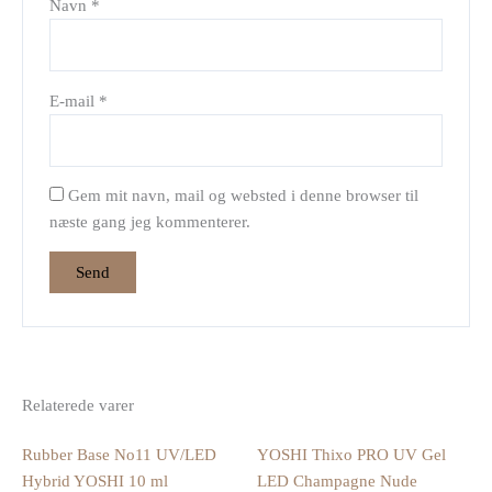
Navn
*
E-mail
*
Gem mit navn, mail og websted i denne browser til
næste gang jeg kommenterer.
Relaterede varer
Rubber Base No11 UV/LED
YOSHI Thixo PRO UV Gel
Hybrid YOSHI 10 ml
LED Champagne Nude