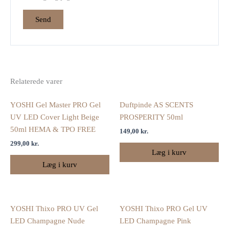
Relaterede varer
YOSHI Gel Master PRO Gel
Duftpinde AS SCENTS
UV LED Cover Light Beige
PROSPERITY 50ml
50ml HEMA & TPO FREE
149,00
kr.
299,00
kr.
Læg i kurv
Læg i kurv
YOSHI Thixo PRO UV Gel
YOSHI Thixo PRO Gel UV
LED Champagne Nude
LED Champagne Pink