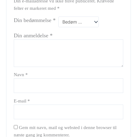
Din e-mailadresse vil ikke blive publiceret.
Krævede
felter er markeret med
*
Din bedømmelse
*
Din anmeldelse
*
Navn
*
E-mail
*
Gem mit navn, mail og websted i denne browser til
næste gang jeg kommenterer.