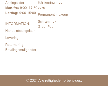
Hårfjerning med
Åbningstider:
voks
Man-fre:
9:00–17:30
Lørdag:
9:00-15:00
Permanent makeup
Schrammek
INFORMATION:
GreenPeel
Handelsbetingelser
Levering
Returnering
Betalingsmuligheder
© 2024 Alle rettigheder forbeholdes.