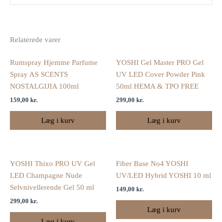
Relaterede varer
Rumspray Hjemme Parfume
YOSHI Gel Master PRO Gel
Spray AS SCENTS
UV LED Cover Powder Pink
NOSTALGIJIA 100ml
50ml HEMA & TPO FREE
159,00
kr.
299,00
kr.
Læg i kurv
Læg i kurv
YOSHI Thixo PRO UV Gel
Fiber Base No4 YOSHI
LED Champagne Nude
UV/LED Hybrid YOSHI 10 ml
Selvnivellerende Gel 50 ml
149,00
kr.
299,00
kr.
Læg i kurv
Læg i kurv