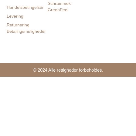
Schrammek
Handelsbetingelser
GreenPeel
Levering
Returnering
Betalingsmuligheder
© 2024 Alle rettigheder forbeholdes.