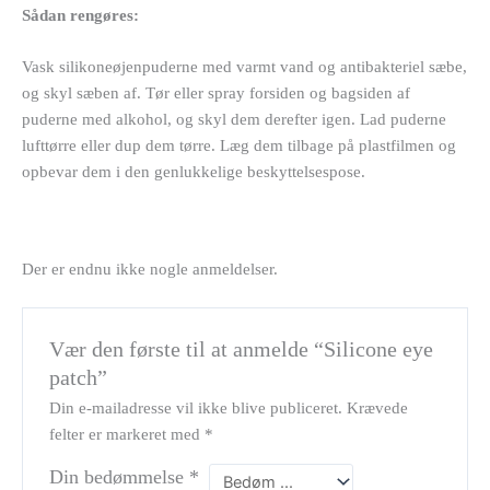
Sådan rengøres:
Vask silikoneøjenpuderne med varmt vand og antibakteriel sæbe,
og skyl sæben af. Tør eller spray forsiden og bagsiden af
puderne med alkohol, og skyl dem derefter igen. Lad puderne
lufttørre eller dup dem tørre. Læg dem tilbage på plastfilmen og
opbevar dem i den genlukkelige beskyttelsespose.
Der er endnu ikke nogle anmeldelser.
Vær den første til at anmelde “Silicone eye
patch”
Din e-mailadresse vil ikke blive publiceret.
Krævede
felter er markeret med
*
Din bedømmelse
*