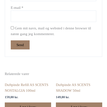
E-mail
*
Gem mit navn, mail og websted i denne browser til
næste gang jeg kommenterer.
Relaterede varer
Duftpinde Refill AS SCENTS
Duftpinde AS SCENTS
NOSTALGIA 100ml
SHADOW 50ml
159,00
kr.
149,00
kr.
Læg i kurv
Læg i kurv