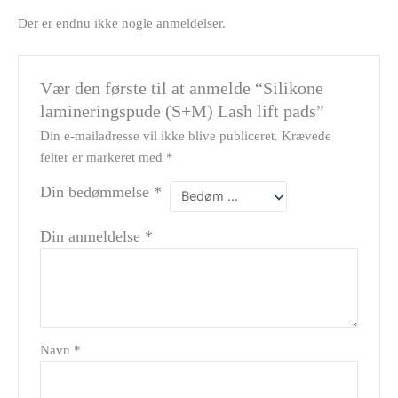
Der er endnu ikke nogle anmeldelser.
Vær den første til at anmelde “Silikone
lamineringspude (S+M) Lash lift pads”
Din e-mailadresse vil ikke blive publiceret.
Krævede
felter er markeret med
*
Din bedømmelse
*
Din anmeldelse
*
Navn
*