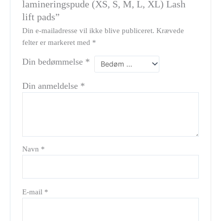
lamineringspude (XS, S, M, L, XL) Lash
lift pads”
Din e-mailadresse vil ikke blive publiceret.
Krævede
felter er markeret med
*
Din bedømmelse
*
Din anmeldelse
*
Navn
*
E-mail
*