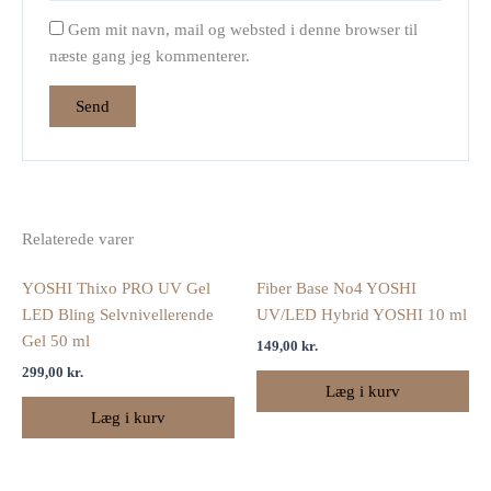
Gem mit navn, mail og websted i denne browser til
næste gang jeg kommenterer.
Relaterede varer
YOSHI Thixo PRO UV Gel
Fiber Base No4 YOSHI
LED Bling Selvnivellerende
UV/LED Hybrid YOSHI 10 ml
Gel 50 ml
149,00
kr.
299,00
kr.
Læg i kurv
Læg i kurv