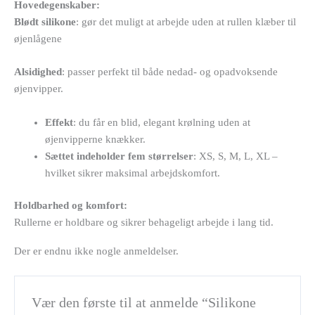
Hovedegenskaber:
Blødt silikone
: gør det muligt at arbejde uden at rullen klæber til
øjenlågene
Alsidighed
: passer perfekt til både nedad- og opadvoksende
øjenvipper.
Effekt
: du får en blid, elegant krølning uden at
øjenvipperne knækker.
Sættet indeholder fem størrelser
: XS, S, M, L, XL –
hvilket sikrer maksimal arbejdskomfort.
Holdbarhed og komfort:
Rullerne er holdbare og sikrer behageligt arbejde i lang tid.
Der er endnu ikke nogle anmeldelser.
Vær den første til at anmelde “Silikone