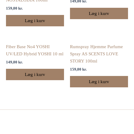
NOSTALGIJIA 100ml
149,00
kr.
159,00
kr.
Læg i kurv
Læg i kurv
Fiber Base No4 YOSHI
Rumspray Hjemme Parfume
UV/LED Hybrid YOSHI 10 ml
Spray AS SCENTS LOVE
STORY 100ml
149,00
kr.
159,00
kr.
Læg i kurv
Læg i kurv