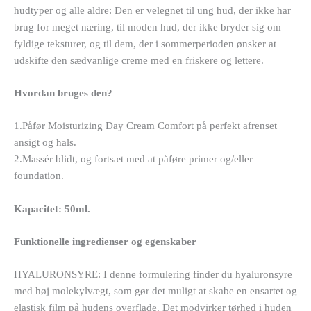
hudtyper og alle aldre: Den er velegnet til ung hud, der ikke har
brug for meget næring, til moden hud, der ikke bryder sig om
fyldige teksturer, og til dem, der i sommerperioden ønsker at
udskifte den sædvanlige creme med en friskere og lettere.
Hvordan bruges den?
1.Påfør Moisturizing Day Cream Comfort på perfekt afrenset
ansigt og hals.
2.Massér blidt, og fortsæt med at påføre primer og/eller
foundation.
Kapacitet: 50ml.
Funktionelle ingredienser og egenskaber
HYALURONSYRE: I denne formulering finder du hyaluronsyre
med høj molekylvægt, som gør det muligt at skabe en ensartet og
elastisk film på hudens overflade. Det modvirker tørhed i huden