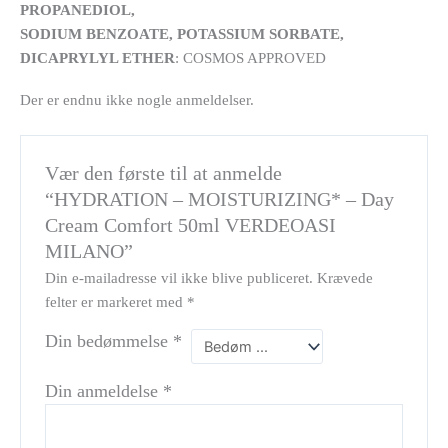
PROPANEDIOL,
SODIUM BENZOATE, POTASSIUM SORBATE,
DICAPRYLYL ETHER
: COSMOS APPROVED
Der er endnu ikke nogle anmeldelser.
Vær den første til at anmelde
“HYDRATION – MOISTURIZING* – Day
Cream Comfort 50ml VERDEOASI
MILANO”
Din e-mailadresse vil ikke blive publiceret.
Krævede
felter er markeret med
*
Din bedømmelse
*
Din anmeldelse
*