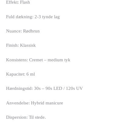
Effekt: Flash
Fuld dækning: 2-3 tynde lag
Nuance: Rødbrun
Finish: Klassisk
Konsistens: Cremet – medium tyk
Kapacitet: 6 ml
Hærdningstid: 30s – 90s LED / 120s UV
Anvendelse: Hybrid manicure
Dispersion: Til stede.