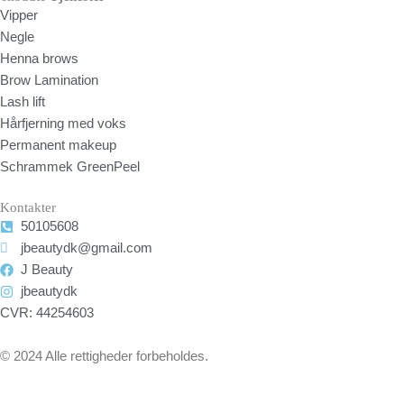
Vipper
Negle
Henna brows
Brow Lamination
Lash lift
Hårfjerning med voks
Permanent makeup
Schrammek GreenPeel
Kontakter
50105608
jbeautydk@gmail.com
J Beauty
jbeautydk
CVR: 44254603
© 2024 Alle rettigheder forbeholdes.