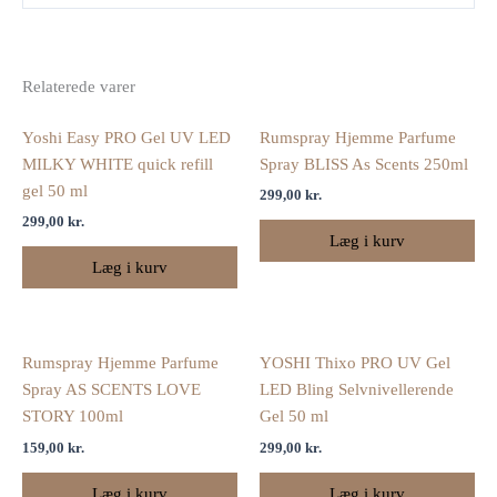
Relaterede varer
Yoshi Easy PRO Gel UV LED
Rumspray Hjemme Parfume
MILKY WHITE quick refill
Spray BLISS As Scents 250ml
gel 50 ml
299,00
kr.
299,00
kr.
Læg i kurv
Læg i kurv
Rumspray Hjemme Parfume
YOSHI Thixo PRO UV Gel
Spray AS SCENTS LOVE
LED Bling Selvnivellerende
STORY 100ml
Gel 50 ml
159,00
kr.
299,00
kr.
Læg i kurv
Læg i kurv