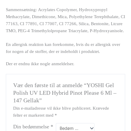
Sammensætning:
Acrylates Copolymer, Hydroxypropyl
Methacrylate, Dimethicone, Mica, Polyethylene Terephthalate, CI
77163, CI 77891, CI 77007, CI 77266, Silica, Bentonite, Ltcure
TMO, PEG-4 Trimethylolpropane Triacrylate, P-Hydroxyanisole.
En allergisk reaktion kan forekomme, hvis du er allergisk over
for nogen af de stoffer, der er indeholdt i produktet.
Der er endnu ikke nogle anmeldelser.
Vær den første til at anmelde “YOSHI Gel
Polish UV LED Hybrid Pinot Please 6 Ml –
147 Gellak”
Din e-mailadresse vil ikke blive publiceret.
Krævede
felter er markeret med
*
Din bedømmelse
*