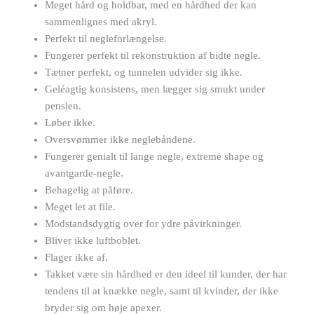
Meget hård og holdbar, med en hårdhed der kan
sammenlignes med akryl.
Perfekt til negleforlængelse.
Fungerer perfekt til rekonstruktion af bidte negle.
Tætner perfekt, og tunnelen udvider sig ikke.
Geléagtig konsistens, men lægger sig smukt under
penslen.
Løber ikke.
Oversvømmer ikke neglebåndene.
Fungerer genialt til lange negle, extreme shape og
avantgarde-negle.
Behagelig at påføre.
Meget let at file.
Modstandsdygtig over for ydre påvirkninger.
Bliver ikke luftboblet.
Flager ikke af.
Takket være sin hårdhed er den ideel til kunder, der har
tendens til at knække negle, samt til kvinder, der ikke
bryder sig om høje apexer.