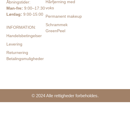
Hårfjerning med
Åbningstider:
voks
Man-fre:
9:00–17:30
Lørdag:
9:00-15:00
Permanent makeup
Schrammek
INFORMATION:
GreenPeel
Handelsbetingelser
Levering
Returnering
Betalingsmuligheder
© 2024 Alle rettigheder forbeholdes.