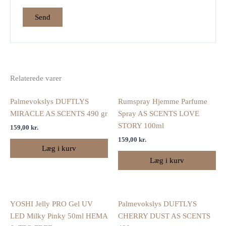
Relaterede varer
Palmevokslys DUFTLYS
Rumspray Hjemme Parfume
MIRACLE AS SCENTS 490 gr
Spray AS SCENTS LOVE
STORY 100ml
159,00
kr.
159,00
kr.
Læg i kurv
Læg i kurv
YOSHI Jelly PRO Gel UV
Palmevokslys DUFTLYS
LED Milky Pinky 50ml HEMA
CHERRY DUST AS SCENTS