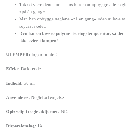
Takket være dens konsistens kan man opbygge alle negle
»på én gang«.
Man kan opbygge neglene »på én gang« uden at lave et
separat skelet.
Den har en lavere polymeriseringstemperatur, så den
ikke svier i lampen!
ULEMPER:
Ingen fundet!
Effekt:
Dækkende
Indhold:
50 ml
Anvendelse:
Negleforlængelse
Opløselig i neglelakfjerner:
NEJ
Dispersionslag:
JA