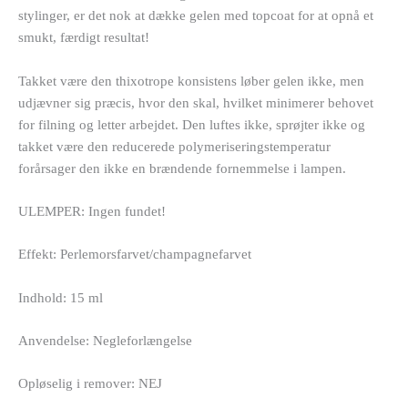
stylinger, er det nok at dække gelen med topcoat for at opnå et
smukt, færdigt resultat!
Takket være den thixotrope konsistens løber gelen ikke, men
udjævner sig præcis, hvor den skal, hvilket minimerer behovet
for filning og letter arbejdet. Den luftes ikke, sprøjter ikke og
takket være den reducerede polymeriseringstemperatur
forårsager den ikke en brændende fornemmelse i lampen.
ULEMPER: Ingen fundet!
Effekt: Perlemorsfarvet/champagnefarvet
Indhold: 15 ml
Anvendelse: Negleforlængelse
Opløselig i remover: NEJ