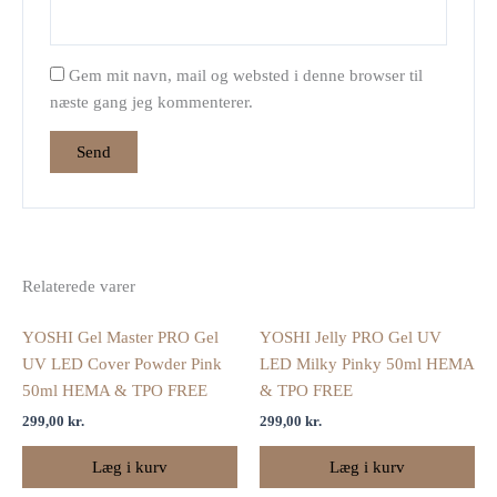
Gem mit navn, mail og websted i denne browser til
næste gang jeg kommenterer.
Relaterede varer
YOSHI Gel Master PRO Gel
YOSHI Jelly PRO Gel UV
UV LED Cover Powder Pink
LED Milky Pinky 50ml HEMA
50ml HEMA & TPO FREE
& TPO FREE
299,00
kr.
299,00
kr.
Læg i kurv
Læg i kurv