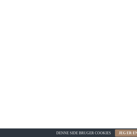
DENNE SIDE BRUGER COOKIES
JEG ER E