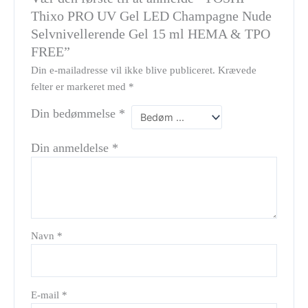
Thixo PRO UV Gel LED Champagne Nude
Selvnivellerende Gel 15 ml HEMA & TPO
FREE”
Din e-mailadresse vil ikke blive publiceret.
Krævede
felter er markeret med
*
Din bedømmelse
*
Din anmeldelse
*
Navn
*
E-mail
*