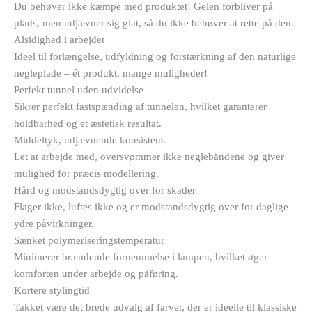
Du behøver ikke kæmpe med produktet! Gelen forbliver på
plads, men udjævner sig glat, så du ikke behøver at rette på den.
Alsidighed i arbejdet
Ideel til forlængelse, udfyldning og forstærkning af den naturlige
negleplade – ét produkt, mange muligheder!
Perfekt tunnel uden udvidelse
Sikrer perfekt fastspænding af tunnelen, hvilket garanterer
holdbarhed og et æstetisk resultat.
Middeltyk, udjævnende konsistens
Let at arbejde med, oversvømmer ikke neglebåndene og giver
mulighed for præcis modellering.
Hård og modstandsdygtig over for skader
Flager ikke, luftes ikke og er modstandsdygtig over for daglige
ydre påvirkninger.
Sænket polymeriseringstemperatur
Minimerer brændende fornemmelse i lampen, hvilket øger
komforten under arbejde og påføring.
Kortere stylingtid
Takket være det brede udvalg af farver, der er ideelle til klassiske