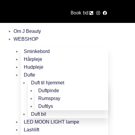
Book tid:
Om J Beauty
WEBSHOP
Sminkebord
Hårpleje
Hudpleje
Dufte
Duft til hjemmet
Duftpinde
Rumspray
Duftlys
Duft bil
LED MOON LIGHT lampe
Lashlift