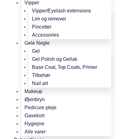
Vipper
Vipper/Eyelash extensions
Lim og remover
Pincetter
Accessories
Gele Negle
Gel
Gel Polish og Gellak
Base Coat, Top Coats, Primer
Tilbehør
Nail art
Makeup
Øjenbryn
Pedicure pleje
Gavekort
Hygiejne
Alle varer