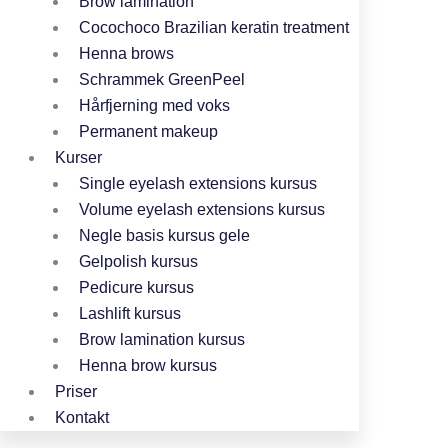
Brow lamination
Cocochoco Brazilian keratin treatment
Henna brows
Schrammek GreenPeel
Hårfjerning med voks
Permanent makeup
Kurser
Single eyelash extensions kursus
Volume eyelash extensions kursus
Negle basis kursus gele
Gelpolish kursus
Pedicure kursus
Lashlift kursus
Brow lamination kursus
Henna brow kursus
Priser
Kontakt